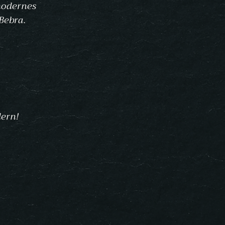
modernes
Bebra.
ern!