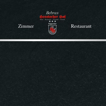
e
Zimmer
.
Restaurant