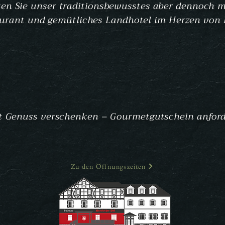
en Sie unser traditionsbewusstes aber dennoch 
urant und gemütliches Landhotel im Herzen von 
zt Genuss verschenken – Gourmetgutschein anford
Zu den Öffnungszeiten