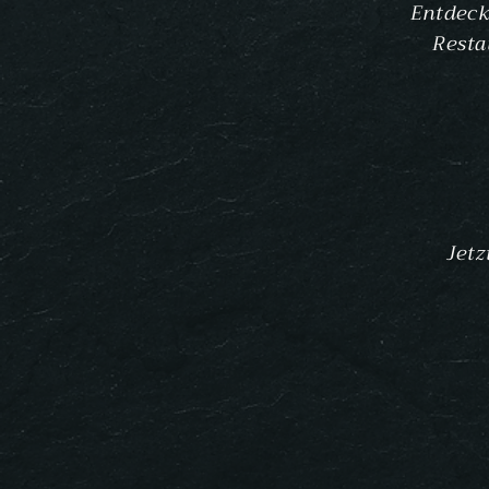
Entdeck
Resta
Jet