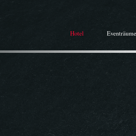
Hotel
Eventräum