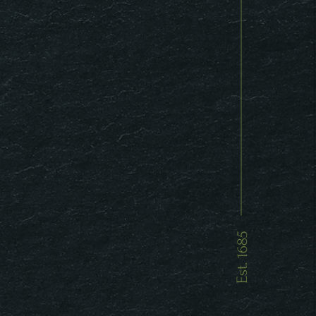
Est. 1685