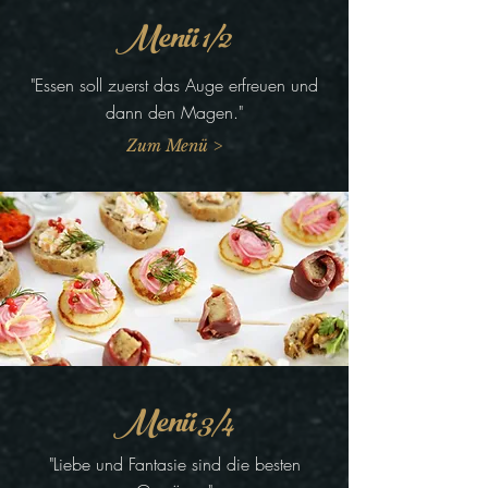
Menü 1/2
"Essen soll zuerst das Auge erfreuen und
dann den Magen."
Zum Menü >
Menü 3/4
"Liebe und Fantasie sind die besten