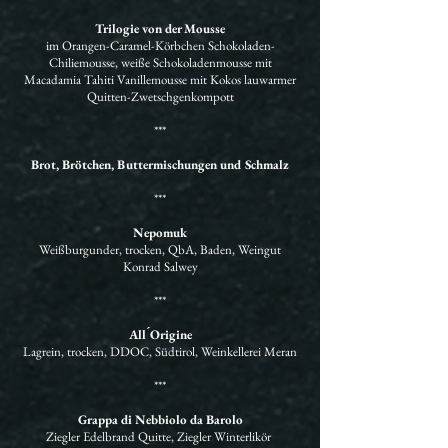
Trilogie von der Mousse
im Orangen-Caramel-Körbchen Schokoladen-
Chiliemousse, weiße Schokoladenmousse mit
Macadamia Tahiti Vanillemousse mit Kokos lauwarmer
Quitten-Zwetschgenkompott
***
Brot, Brötchen, Buttermischungen und Schmalz
***
Nepomuk
Weißburgunder, trocken, QbA, Baden, Weingut
Konrad Salwey
***
All ́Origine
Lagrein, trocken, DDOC, Südtirol, Weinkellerei Meran
***
Grappa di Nebbiolo da Barolo
Ziegler Edelbrand Quitte, Ziegler Winterlikör