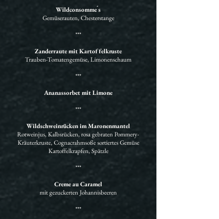
Wildconsomme ́s
Gemüserauten, Chesterstange
***
Zanderraute mit Kartoffelkruste
Trauben-Tomatengemüse, Limonenschaum
***
Ananassorbet mit Limone
***
Wildschweinrücken im Maronenmantel
Rotweinjus, Kalbsrücken, rosa gebraten Pommery-
Kräuterkruste, Cognacrahmsoße sortiertes Gemüse
Kartoffelkrapfen, Spätzle
***
Creme au Caramel
mit gezuckerten Johannisbeeren
***