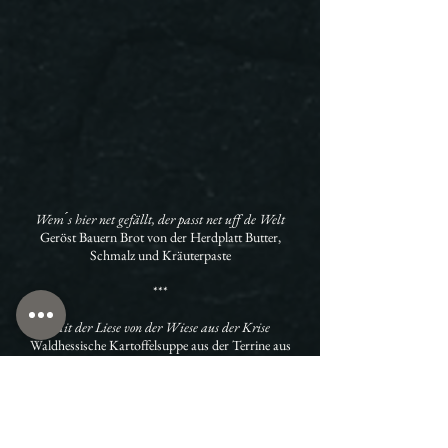
Wem ́s hier net gefällt, der passt net uff de Welt
Geröst Bauern Brot von der Herdplatt Butter,
Schmalz und Kräuterpaste
***
Mit der Liese von der Wiese aus der Krise
Waldhessische Kartoffelsuppe aus der Terrine aus
Kartoffeln vom Bauer Rehwald
***
Nur wer gegen den Strom schwimmt, kommt an die