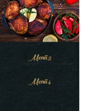
Menü 3
Menü 4